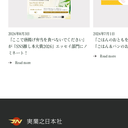
2026年8月3日
2026年7月1日
『ここで唐揚げ弁当を食べないでください』
『ごはんのおとも
が「SNS推し本大賞2026」エッセイ部門にノ
「ごはん＆パンの
ミネート！
Read more
Read more