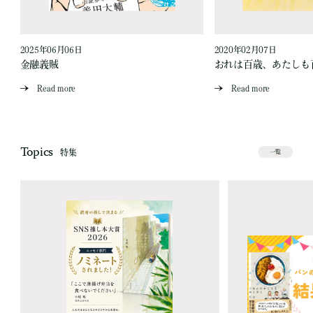
2025年06月06日
2020年02月07日
金融義賊
おれは百歳、あたしも
Read more
Read more
Topics
特集
一覧