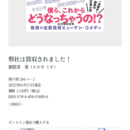
弊社は買収されました！
額賀澪
著
（ヌカガ ミオ）
四六判 296ページ
2022年03月17日発売
価格 1,760円（税込）
ISBN 978-4-408-53800-6
在庫あり
オンライン書店で購入する