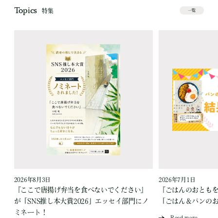
Topics
特集
一覧
2026年8月3日
2026年7月1日
『ここで唐揚げ弁当を食べないでください』
『ごはんのおとも
が「SNS推し本大賞2026」エッセイ部門にノ
「ごはん＆パンの
ミネート！
Read more