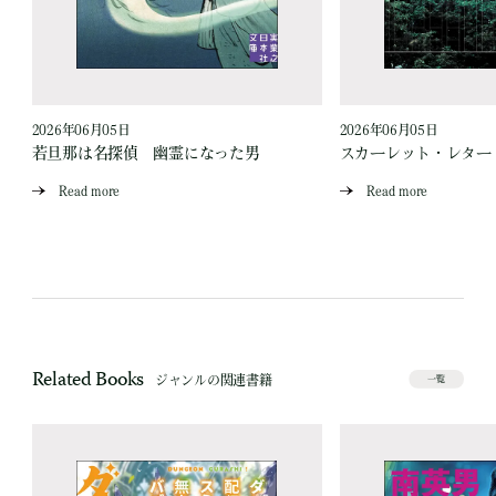
2026年06月05日
2026年06月05日
若旦那は名探偵 幽霊になった男
スカーレット・レター
Read more
Read more
Related Books
ジャンルの関連書籍
一覧