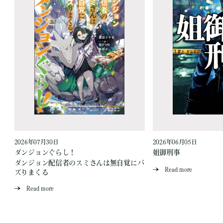
2026年07月30日
2026年06月05日
ダンジョンぐらし！
姐御刑事
ダンジョン配信者のスミさんは無自覚にバ
Read more
ズりまくる
Read more