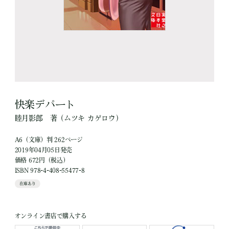
快楽デパート
睦月影郎
著
（ムツキ カゲロウ）
A6（文庫）判 262ページ
2019年04月05日発売
価格 672円（税込）
ISBN 978-4-408-55477-8
在庫あり
オンライン書店で購入する