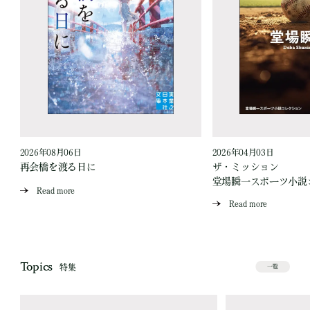
2026年08月06日
2026年04月03日
再会橋を渡る日に
ザ・ミッション
堂場瞬一スポーツ小説
Read more
Read more
Topics
特集
一覧