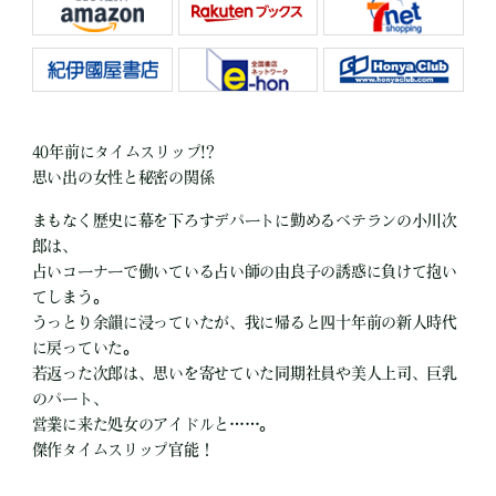
40年前にタイムスリップ!?
思い出の女性と秘密の関係
まもなく歴史に幕を下ろすデパートに勤めるベテランの小川次
郎は、
占いコーナーで働いている占い師の由良子の誘惑に負けて抱い
てしまう。
うっとり余韻に浸っていたが、我に帰ると四十年前の新人時代
に戻っていた。
若返った次郎は、思いを寄せていた同期社員や美人上司、巨乳
のパート、
営業に来た処女のアイドルと……。
傑作タイムスリップ官能！