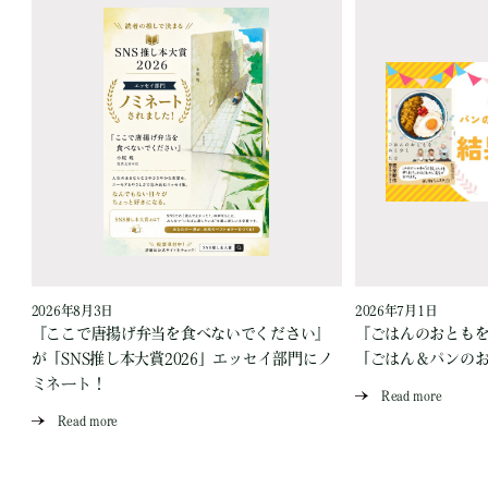
2026年8月3日
2026年7月1日
『ここで唐揚げ弁当を食べないでください』
『ごはんのおとも
が「SNS推し本大賞2026」エッセイ部門にノ
「ごはん＆パンの
ミネート！
Read more
Read more