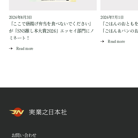
2026年8月3日
2026年7月1日
『ここで唐揚げ弁当を食べないでください』
『ごはんのおとも
が「SNS推し本大賞2026」エッセイ部門にノ
「ごはん＆パンの
ミネート！
Read more
Read more
お問い合わせ