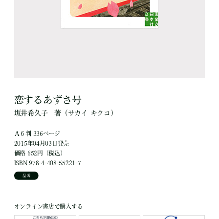
恋するあずさ号
坂井希久子
著
（サカイ キクコ）
Ａ６判 336ページ
2015年04月03日発売
価格 652円（税込）
ISBN 978-4-408-55221-7
品切
オンライン書店で購入する