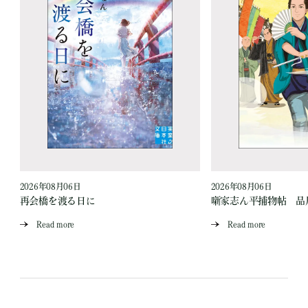
2026年08月06日
2026年08月06日
再会橋を渡る日に
噺家志ん平捕物帖 品
Read more
Read more