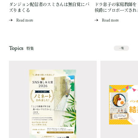
ダンジョン配信者のスミさんは無自覚にバ
ドラ息子の家庭教師を
ズりまくる
侯爵にプロポーズされ
Read more
Read more
Topics
特集
一覧