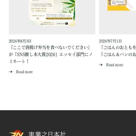
2026年8月3日
2026年7月1日
『ここで唐揚げ弁当を食べないでください』
『ごはんのおとも
が「SNS推し本大賞2026」エッセイ部門にノ
「ごはん＆パンの
ミネート！
Read more
Read more