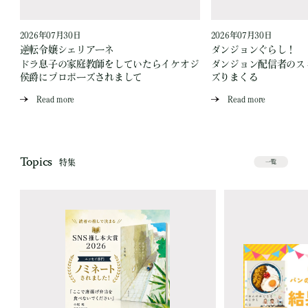
2026年07月30日
2026年07月30日
逆転令嬢シェリアーネ
ダンジョンぐらし！
ドラ息子の家庭教師をしていたらイケオジ
ダンジョン配信者のス
侯爵にプロポーズされまして
ズりまくる
Read more
Read more
Topics
特集
一覧