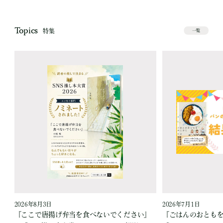
Topics
特集
一覧
2026年8月3日
2026年7月1日
『ここで唐揚げ弁当を食べないでください』
『ごはんのおとも