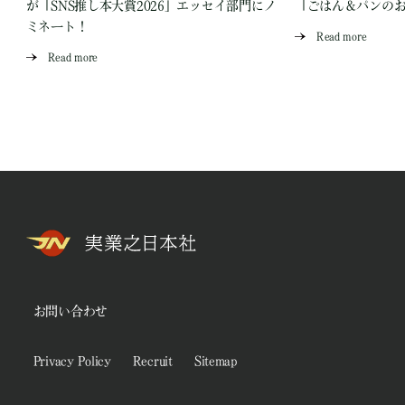
が「SNS推し本大賞2026」エッセイ部門にノ
「ごはん＆パンの
ミネート！
Read more
Read more
お問い合わせ
Privacy Policy
Recruit
Sitemap