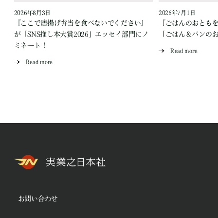
2026年8月3日
2026年7月1日
『ここで唐揚げ弁当を食べないでください』
『ごはんのおとも
が「SNS推し本大賞2026」エッセイ部門にノ
「ごはん＆パンの
ミネート！
Read more
Read more
お問い合わせ