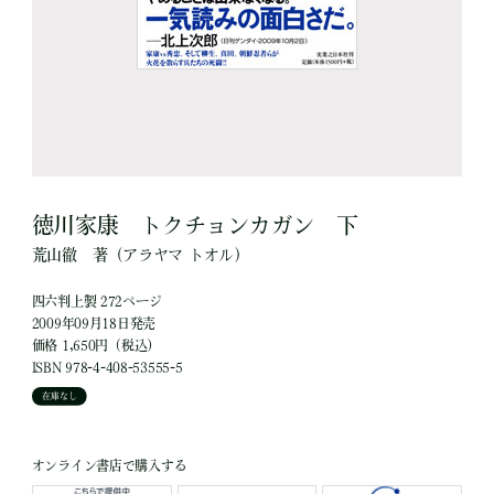
徳川家康 トクチョンカガン 下
荒山徹
著
（アラヤマ トオル）
四六判上製 272ページ
2009年09月18日発売
価格 1,650円（税込）
ISBN 978-4-408-53555-5
在庫なし
オンライン書店で購入する