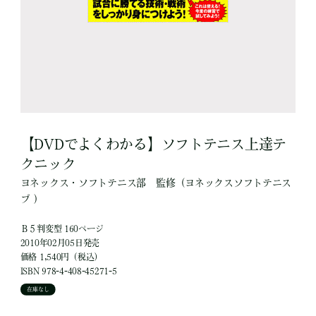
【DVDでよくわかる】ソフトテニス上達テ
クニック
ヨネックス・ソフトテニス部
監修
（ヨネックスソフトテニス
ブ ）
Ｂ５判変型 160ページ
2010年02月05日発売
価格 1,540円（税込）
ISBN 978-4-408-45271-5
在庫なし