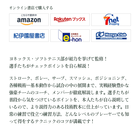
オンライン書店で購入する
ヨネックス・ソフトテニス部が総力を挙げて監修！
選手たちがチェックポイントを自ら解説！
ストローク、ボレー、サーブ、スマッシュ、ポジショニング、
各種戦術…基本動作から試合の中の展開まで、実戦経験豊かな
強豪チームのコーチ、メンバーが徹底解説します。選手たちが
普段から気をつけているポイントを、本人たちが自ら説明して
いるので、より説得力のある技術教本に仕上がっています。日
常の練習で役立つ練習方法、どんなレベルのプレーヤーでも知
って得をするテクニックのコツが満載です！