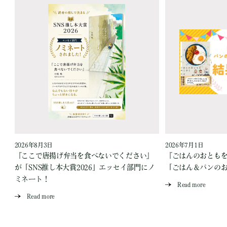
2026年8月3日
2026年7月1日
『ここで唐揚げ弁当を食べないでください』
『ごはんのおとも
が「SNS推し本大賞2026」エッセイ部門にノ
「ごはん＆パンの
ミネート！
Read more
Read more