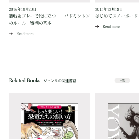
2016年10月20日
2015年12月18日
講
観戦＆プレーで役に立つ！ バドミントン
はじめてスノーボード
のルール 審判の基本
Read more
Read more
Related Books
ジャンルの関連書籍
一覧