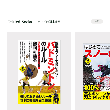
Related Books
シリーズの関連書籍
一覧