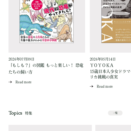
2026年07月09日
2026年05月14日
「もしも？」の図鑑 もっと楽しい！ 恐竜
ＹＯＹＯＫＡ
15歳日本人少女ドラ
たちの飼い方
リカ挑戦の真実
Read more
Read more
Topics
特集
一覧