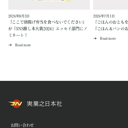
2026年8月3日
2026年7月1日
『ここで唐揚げ弁当を食べないでください』
『ごはんのおとも
が「SNS推し本大賞2026」エッセイ部門にノ
「ごはん＆パンの
ミネート！
Read more
Read more
お問い合わせ