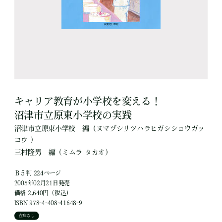
キャリア教育が小学校を変える！
沼津市立原東小学校の実践
沼津市立原東小学校
編
（ヌマヅシリツハラヒガシショウガッ
コウ ）
三村隆男
編
（ミムラ タカオ）
Ｂ５判 224ページ
2005年02月21日発売
価格 2,640円（税込）
ISBN 978-4-408-41648-9
在庫なし