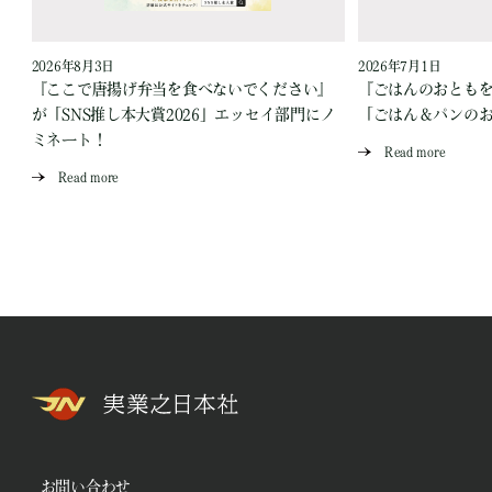
2026年8月3日
2026年7月1日
『ここで唐揚げ弁当を食べないでください』
『ごはんのおとも
が「SNS推し本大賞2026」エッセイ部門にノ
「ごはん＆パンの
ミネート！
Read more
Read more
お問い合わせ