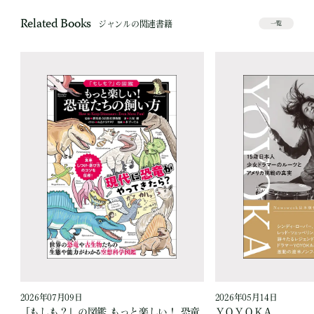
Related Books
ジャンルの関連書籍
一覧
2026年07月09日
2026年05月14日
「もしも？」の図鑑 もっと楽しい！ 恐竜
ＹＯＹＯＫＡ