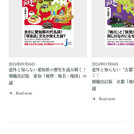
2024年09月04日
2024年07月04日
読
意外と知らない愛知県の歴史を読み解く！
意外と知らない“古都
く！
増補改訂版 愛知「地理・地名・地図」の
」
増補改訂版 京都「地
謎
謎
Read more
Read more