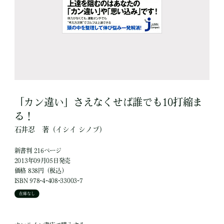
「カン違い」さえなくせば誰でも10打縮ま
る！
石井忍
著
（イシイ シノブ）
新書判 216ページ
2013年09月05日発売
価格 838円（税込）
ISBN 978-4-408-33003-7
在庫なし