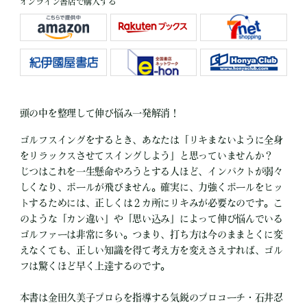
オンライン書店で購入する
頭の中を整理して伸び悩み一発解消！
ゴルフスイングをするとき、あなたは「リキまないように全身
をリラックスさせてスイングしよう」と思っていませんか？
じつはこれを一生懸命やろうとする人ほど、インパクトが弱々
しくなり、ボールが飛びません。確実に、力強くボールをヒッ
トするためには、正しくは２カ所にリキみが必要なのです。こ
のような「カン違い」や「思い込み」によって伸び悩んでいる
ゴルファーは非常に多い。つまり、打ち方は今のままとくに変
えなくても、正しい知識を得て考え方を変えさえすれば、ゴル
フは驚くほど早く上達するのです。
本書は金田久美子プロらを指導する気鋭のプロコーチ・石井忍