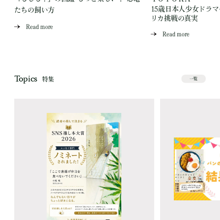
15歳日本人少女ドラ
たちの飼い方
リカ挑戦の真実
Read more
Read more
Topics
特集
一覧