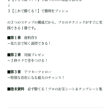
↓
３【これで勝てる！】で勝利をプッシュ
の３つのステップの構成だから、プロのテクニックがすぐに実
践できる１冊です。
■
第１章
資料作り
～見た目で短く説得できる！
■
第２章
対面プレゼン
～３秒テクで差をつける！
■
第３章
アフターフォロー
～特別な存在になる最大のチャンス！
■
巻末資料
必ず勝てる！プロのお宝シート＆テンプレート集