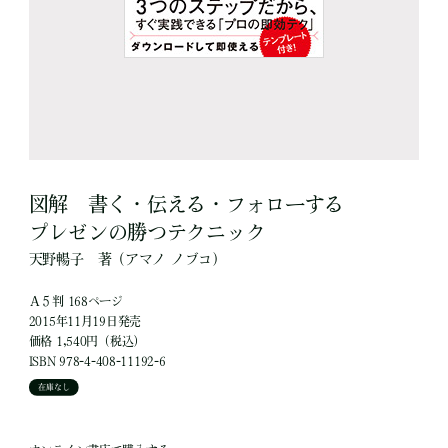
図解 書く・伝える・フォローする
プレゼンの勝つテクニック
天野暢子
著
（アマノ ノブコ）
Ａ５判 168ページ
2015年11月19日発売
価格 1,540円（税込）
ISBN 978-4-408-11192-6
在庫なし