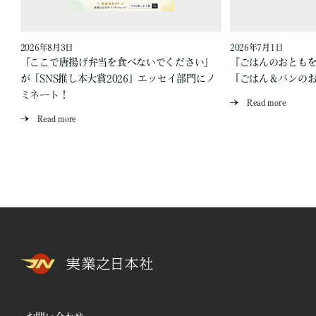
2026年8月3日
2026年7月1日
『ここで唐揚げ弁当を食べないでください』
『ごはんのおとも
が「SNS推し本大賞2026」エッセイ部門にノ
「ごはん＆パンの
ミネート！
Read more
Read more