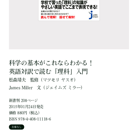
科学の基本がこれならわかる！
英語対訳で読む「理科」入門
松森靖夫
監修
（マツモリ ヤスオ）
James Miller
文
（ジェイムズ ミラー）
新書判 208ページ
2015年01月24日発売
価格 880円（税込）
ISBN 978-4-408-11118-6
在庫なし