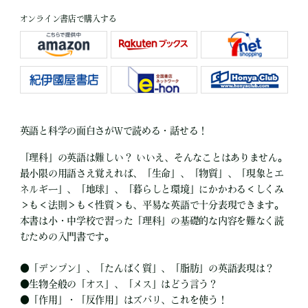
オンライン書店で購入する
英語と科学の面白さがWで読める・話せる！
「理科」の英語は難しい？ いいえ、そんなことはありません。
最小限の用語さえ覚えれば、「生命」、「物質」、「現象とエ
ネルギー」、「地球」、「暮らしと環境」にかかわる＜しくみ
＞も＜法則＞も＜性質＞も、平易な英語で十分表現できます。
本書は小・中学校で習った「理科」の基礎的な内容を難なく読
むための入門書です。
●
「デンプン」、「たんぱく質」、「脂肪」の英語表現は？
●
生物全般の「オス」、「メス」はどう言う？
●
「作用」・「反作用」はズバリ、これを使う！