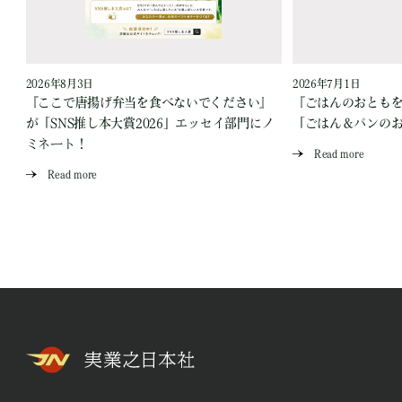
2026年8月3日
2026年7月1日
『ここで唐揚げ弁当を食べないでください』
『ごはんのおとも
が「SNS推し本大賞2026」エッセイ部門にノ
「ごはん＆パンの
ミネート！
Read more
Read more