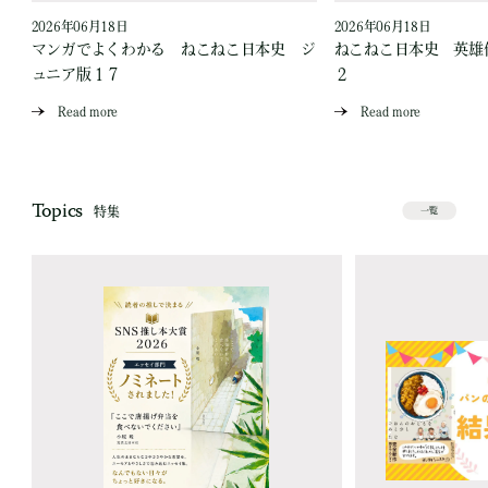
2026年06月18日
2026年06月18日
ジ
マンガでよくわかる ねこねこ日本史 ジ
ねこねこ日本史 英雄
ュニア版１７
２
Read more
Read more
Topics
特集
一覧