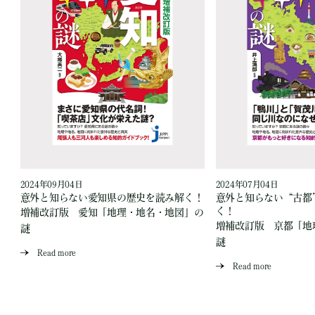
2024年09月04日
2024年07月04日
読
意外と知らない愛知県の歴史を読み解く！
意外と知らない“古都
く！
増補改訂版 愛知「地理・地名・地図」の
」
増補改訂版 京都「地
謎
謎
Read more
Read more