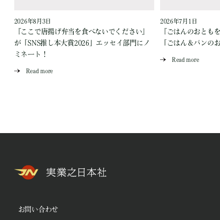
2026年8月3日
2026年7月1日
『ここで唐揚げ弁当を食べないでください』
『ごはんのおとも
が「SNS推し本大賞2026」エッセイ部門にノ
「ごはん＆パンの
ミネート！
Read more
Read more
お問い合わせ