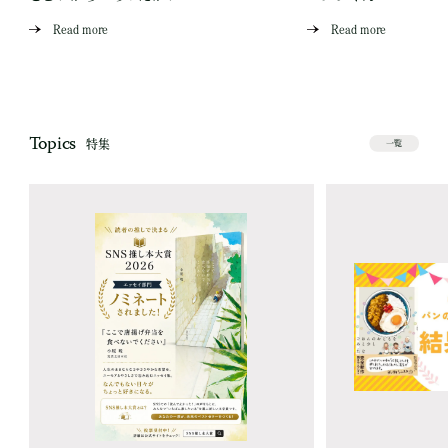
Read more
Read more
Topics
特集
一覧