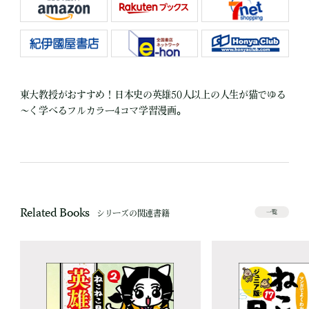
東大教授がおすすめ！日本史の英雄50人以上の人生が猫でゆる
～く学べるフルカラー4コマ学習漫画。
Related Books
シリーズの関連書籍
一覧