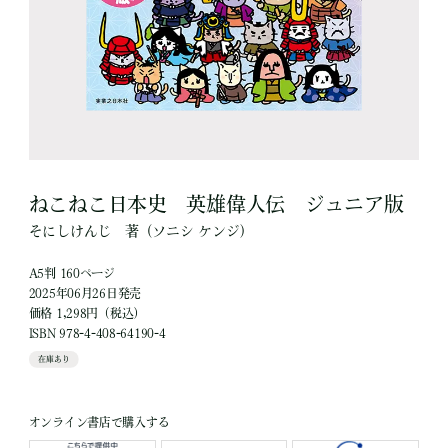
ねこねこ日本史 英雄偉人伝 ジュニア版
そにしけんじ
著
（ソニシ ケンジ）
A5判 160ページ
2025年06月26日発売
価格 1,298円（税込）
ISBN 978-4-408-64190-4
在庫あり
オンライン書店で購入する