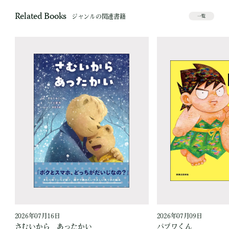
Related Books
ジャンルの関連書籍
一覧
2026年07月16日
2026年07月09日
作
さむいから あったかい
パプワくん