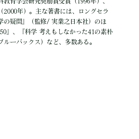
教育学会研究奨励賞受賞（1996年）、
2000年）。主な著書には、ロングセラ
学の疑問』（監修/ 実業之日本社）のほ
50』、『科学 考えもしなかった41の素朴
ブルーバックス）など、多数ある。