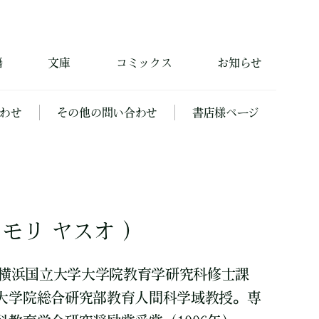
籍
文庫
コミックス
お知らせ
わせ
その他の問い合わせ
書店様ページ
ツモリ ヤスオ ）
。横浜国立大学大学院教育学研究科修士課
大学院総合研究部教育人間科学域教授。専