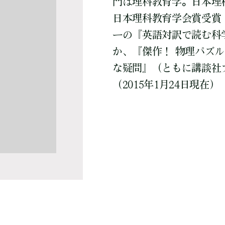
門は理科教育学。日本理科
日本理科教育学会賞受賞（
ーの『英語対訳で読む科
か、『傑作！ 物理パズル
な疑問』（ともに講談社
（2015年1月24日現在）