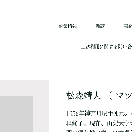
企業情報
雑誌
書
二次利用に関する問い合
松森靖夫 （ マ
1956年神奈川県生まれ
程修了。現在、山梨大学