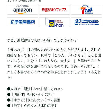
オンライン書店で購入する
なぜ、通販番組で人はつい買ってしまうのか？
１分あれば、目の前の人の心をつかむことができます。３秒で
好感をもってもらい、10秒で「この人、いいかも？」と心を開
いてもらい、１分で「この人なら、大丈夫！」と思わせること
で、その後の話を聞いてもらえるのです。さあ、それでは、く
わしく本書でそのノウハウを学ぶことにしましょう！（本文よ
り）
●
人前で「緊張しない」話し方のコツ
●
『四面体』を使い分けて話す
●
相手から引き出したい３つの言葉
●
「数字」を使うと具体性が増す