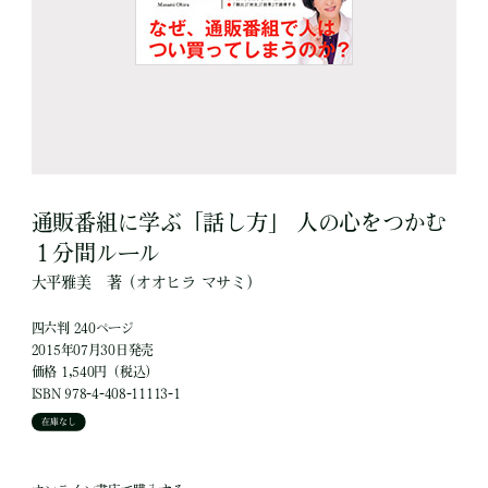
通販番組に学ぶ「話し方」 人の心をつかむ
１分間ルール
大平雅美
著
（オオヒラ マサミ）
四六判 240ページ
2015年07月30日発売
価格 1,540円（税込）
ISBN 978-4-408-11113-1
在庫なし