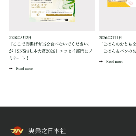
2026年8月3日
2026年7月1日
『ここで唐揚げ弁当を食べないでください』
『ごはんのおとも
が「SNS推し本大賞2026」エッセイ部門にノ
「ごはん＆パンの
ミネート！
Read more
Read more