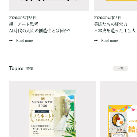
2026年05月28日
2026年04月03日
超・アート思考
英雄たちの経営力
AI時代の人間の創造性とは何か?
日本史を造った１２人
Read more
Read more
Topics
特集
一覧