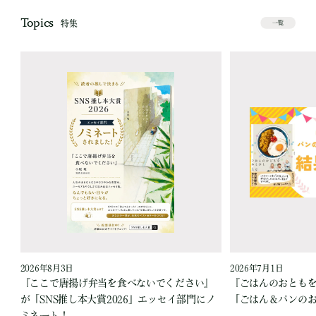
Topics
特集
一覧
2026年8月3日
2026年7月1日
『ここで唐揚げ弁当を食べないでください』
『ごはんのおとも
が「SNS推し本大賞2026」エッセイ部門にノ
「ごはん＆パンの
ミネート！