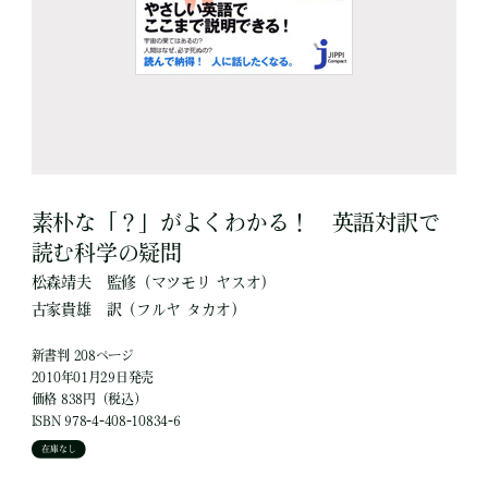
素朴な「？」がよくわかる！ 英語対訳で
読む科学の疑問
松森靖夫
監修
（マツモリ ヤスオ）
古家貴雄
訳
（フルヤ タカオ）
新書判 208ページ
2010年01月29日発売
価格 838円（税込）
ISBN 978-4-408-10834-6
在庫なし