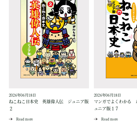
2026年06月18日
2026年06月18日
ジ
ねこねこ日本史 英雄偉人伝 ジュニア版
マンガでよくわかる 
２
ュニア版１７
Read more
Read more