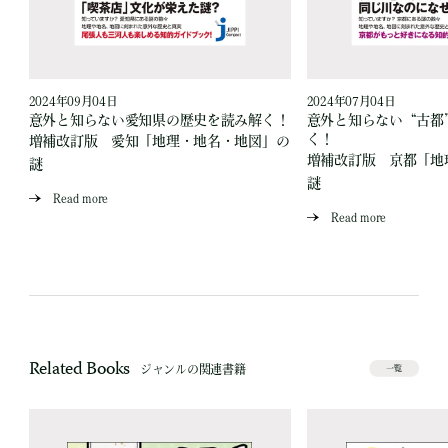
2024年09月04日
2024年07月04日
読
意外と知らない愛知県の歴史を読み解く！
意外と知らない“古都
く！
増補改訂版 愛知「地理・地名・地図」の
」
増補改訂版 京都「地
謎
謎
Read more
Read more
Related Books
ジャンルの関連書籍
一覧