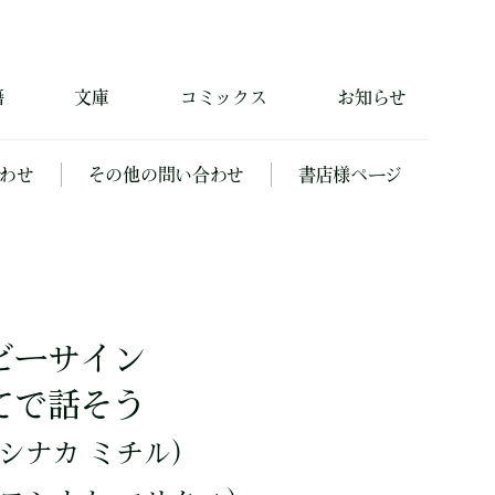
籍
文庫
コミックス
お知らせ
わせ
その他の問い合わせ
書店様ページ
ビーサイン
てで話そう
シナカ ミチル）