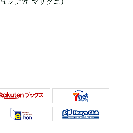
ヨシナカ マサクニ）