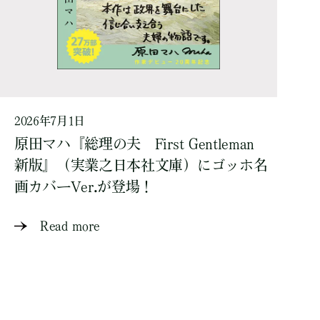
2026年7月1日
原田マハ『総理の夫 First Gentleman
新版』（実業之日本社文庫）にゴッホ名
画カバーVer.が登場！
Read more