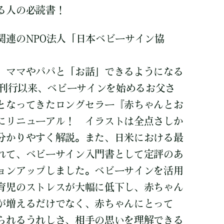
る人の必読書！
関連のNPO法人「日本ベビーサイン協
、ママやパパと「お話」できるようになる
の刊行以来、ベビーサインを始めるお父さ
となってきたロングセラー『赤ちゃんとお
にリニューアル！ イラストは全点さしか
分かりやすく解説。また、日米における最
れて、ベビーサイン入門書として定評のあ
ョンアップしました。ベビーサインを活用
育児のストレスが大幅に低下し、赤ちゃん
が増えるだけでなく、赤ちゃんにとって
られるうれしさ、相手の思いを理解できる