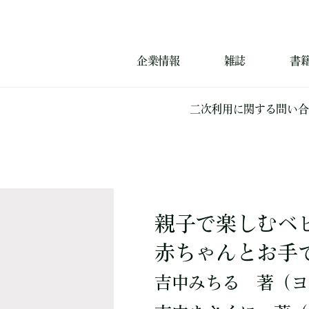
企業情報
雑誌
書
二次利用に関する問い合
親子で楽しむベ
赤ちゃんとお手
吉中みちる
著
（ヨ