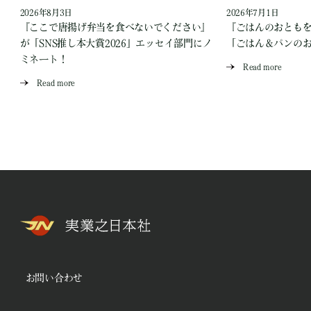
2026年8月3日
2026年7月1日
『ここで唐揚げ弁当を食べないでください』
『ごはんのおとも
が「SNS推し本大賞2026」エッセイ部門にノ
「ごはん＆パンの
ミネート！
Read more
Read more
お問い合わせ