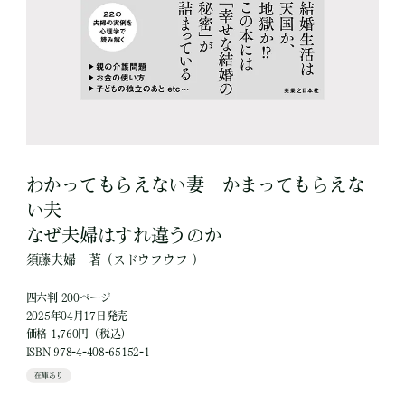
わかってもらえない妻 かまってもらえな
い夫
なぜ夫婦はすれ違うのか
須藤夫婦
著
（スドウフウフ ）
四六判 200ページ
2025年04月17日発売
価格 1,760円（税込）
ISBN 978-4-408-65152-1
在庫あり