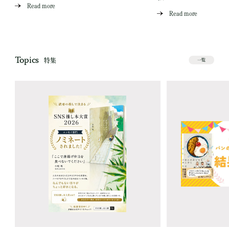
Read more
Read more
Topics
特集
一覧