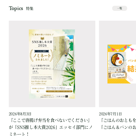
Topics
特集
一覧
2026年8月3日
2026年7月1日
『ここで唐揚げ弁当を食べないでください』
『ごはんのおとも
が「SNS推し本大賞2026」エッセイ部門にノ
「ごはん＆パンの
ミネート！