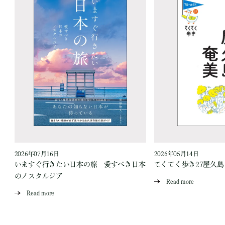
2026年07月16日
2026年05月14日
いますぐ行きたい日本の旅 愛すべき日本
てくてく歩き27屋久
のノスタルジア
Read more
Read more