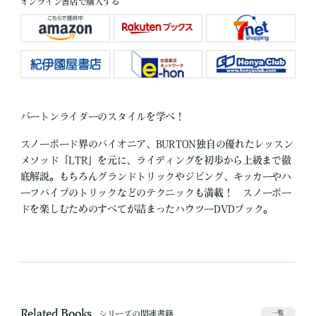
オンライン書店で購入する
バートンライダーのスタイルを学べ！
スノーボード界のパイオニア、BURTON独自の優れたレッスン
メソッド「LTR」を元に、ライディングを初歩から上級まで徹
底解説。もちろんグランドトリックやジビング、キッカーやハ
ーフパイプのトリックなどのテクニックも満載！ スノーボー
ドを楽しむためのすべてが詰まったハウツーDVDブック。
Related Books
シリーズの関連書籍
一覧