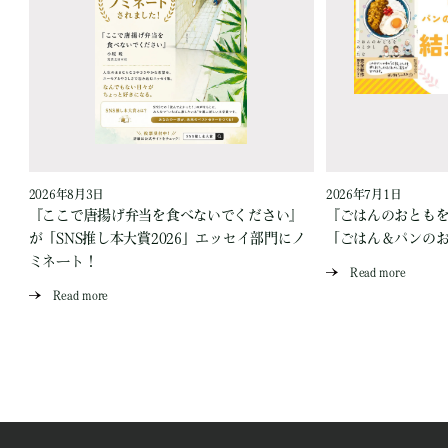
2026年8月3日
2026年7月1日
『ここで唐揚げ弁当を食べないでください』
『ごはんのおとも
が「SNS推し本大賞2026」エッセイ部門にノ
「ごはん＆パンの
ミネート！
Read more
Read more