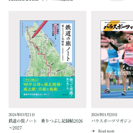
2026年03月21日
2026年01月20日
鉄道の旅ノート 乗りつぶし記録帖2026
パラスポーツマガジン V
～2027
Read more