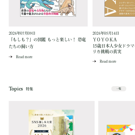
2026年07月09日
2026年05月14日
「もしも？」の図鑑 もっと楽しい！ 恐竜
ＹＯＹＯＫＡ
15歳日本人少女ドラ
たちの飼い方
リカ挑戦の真実
Read more
Read more
Topics
特集
一覧