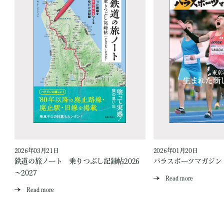
2026年03月21日
2026年01月20日
鉄道の旅ノート 乗りつぶし記録帖2026
パラスポーツマガジン V
～2027
Read more
Read more