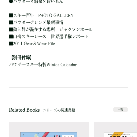
●
パウダー×温泉×旨いもん
■
スキー百年 PHOTO GALLERY
■
パウダーゲレンデ最新事情
■
動と静が混在する場所 ジャクソンホール
■
山岳スキーレース 世界選手権レポート
■
2011 Gear＆Wear File
【別冊付録】
パウダースキー特製Winter Calendar
Related Books
シリーズの関連書籍
一覧