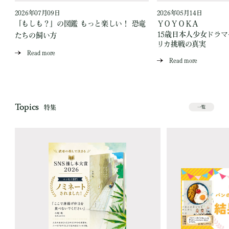
2026年07月09日
2026年05月14日
「もしも？」の図鑑 もっと楽しい！ 恐竜
ＹＯＹＯＫＡ
15歳日本人少女ドラ
たちの飼い方
リカ挑戦の真実
Read more
Read more
Topics
特集
一覧