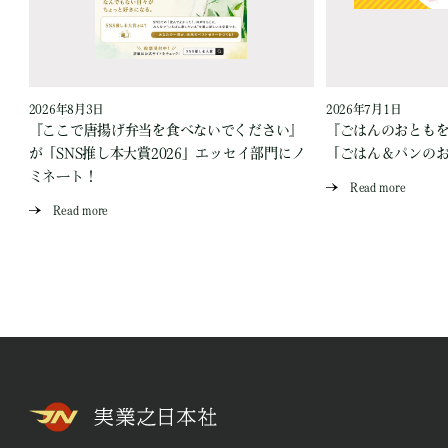
2026年8月3日
2026年7月1日
『ここで唐揚げ弁当を食べないでください』
『ごはんのおとも
が「SNS推し本大賞2026」エッセイ部門にノ
「ごはん＆パンの
ミネート！
Read more
Read more