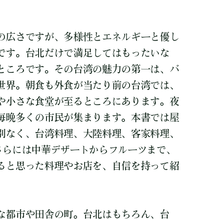
の広さですが、多様性とエネルギーと優し
です。台北だけで満足してはもったいな
ところです。その台湾の魅力の第一は、バ
世界。朝食も外食が当たり前の台湾では、
や小さな食堂が至るところにあります。夜
毎晩多くの市民が集まります。本書では屋
別なく、台湾料理、大陸料理、客家料理、
さらには中華デザートからフルーツまで、
ると思った料理やお店を、自信を持って紹
な都市や田舎の町。台北はもちろん、台