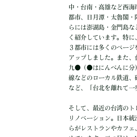
中・台南・高雄など西海
都市、日月潭・太魯閣・
らには澎湖島・金門島な
く紹介しています。特に
３都市には多くのページ
アップしました。また、
九●（●はにんべんに分
線などのローカル鉄道、
など、「台北を離れて一
そして、最近の台湾のト
リノベーション。日本統
らがレストランやカフェ