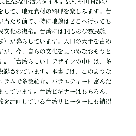
OHASな生活スタイル。農村や山間部の
をして、地元食材の料理を楽しみます。台
が当たり前で、特に地鶏はどこへ行っても
民文化の復権。台湾には14もの少数民族
ぶ）が暮らしています。人口の大半を占め
すが、今、自らの文化を見つめなおそうと
す。「台湾らしい」デザインの中には、多
投影されています。本書では、このような
コラムで多数紹介。バラエティーに富んだ
まっています。台湾ビギナーはもちろん、
旅を計画している台湾リピーターにも納得