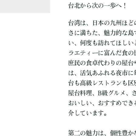
台北から次の一歩へ！
台湾は、日本の九州ほど
さに満ちた、魅力的な島
い、何度も訪れてほしい
ラエティーに富んだ食の
庶民の食卓代わりの屋台
は、活気あふれる夜市に
台も高級レストランも区
屋台料理、B級グルメ、
おいしい、おすすめでき
介しています。
第二の魅力は、個性豊か