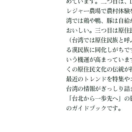
めています。二つ目は、L
レジャー農場で農村体験
湾では鶏や鴨、豚は自給
おいしい。三つ目は原住
（台湾では原住民族と呼
る漢民族に同化しがちで
いう機運が高まっていま
くの原住民文化の伝統が
最近のトレンドを特集や
台湾の情報がぎっしり詰
「台北から一歩先へ」の
のガイドブックです。