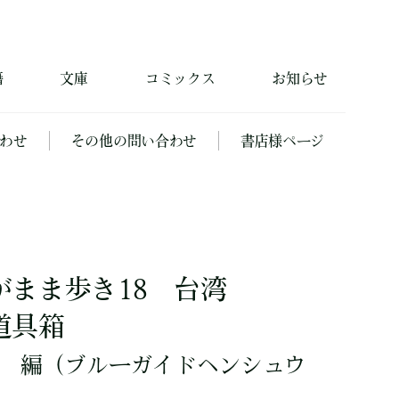
籍
文庫
コミックス
お知らせ
わせ
その他の問い合わせ
書店様ページ
がまま歩き18 台湾
道具箱
編
（ブルーガイドヘンシュウ