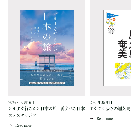
2026年07月16日
2026年05月14日
いますぐ行きたい日本の旅 愛すべき日本
てくてく歩き27屋久
のノスタルジア
Read more
Read more