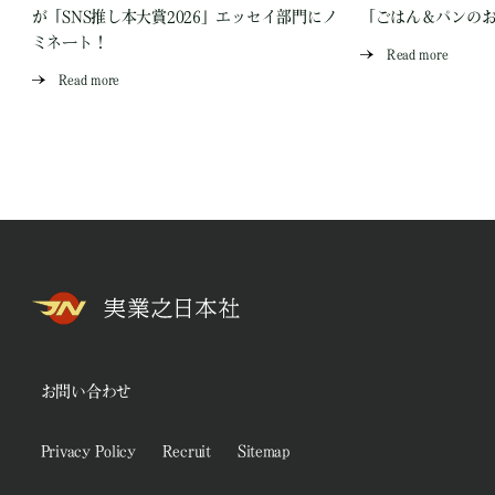
が「SNS推し本大賞2026」エッセイ部門にノ
「ごはん＆パンの
ミネート！
Read more
Read more
お問い合わせ
Privacy Policy
Recruit
Sitemap