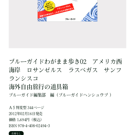
ブルーガイドわがまま歩き02 アメリカ西
海岸 ロサンゼルス ラスベガス サンフ
ランシスコ
海外自由旅行の道具箱
ブルーガイド編集部
編
（ブルーガイドヘンシュウブ ）
Ａ５判変型 344ページ
2012年02月16日発売
価格 1,694円（税込）
ISBN 978-4-408-02494-3
在庫なし