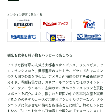
オンライン書店で購入する
観光も食事も買い物もハッピーに楽しめる
アメリカ西海岸の人気３大都市ロサンゼルス、ラスベガス、サ
ンフランシスコと、世界遺産のヨセミテ、グランドキャニオン
の２大国立公園を中心に、アメリカ西海岸の魅力を最新情報で
ガイド。巻頭特集では、カリフォルニアならではのワイントレ
イン・ツアーやヘルシー志向のオーガニックレストランと買物
スポットを紹介。また、限られた時間の中で効率的な旅を実現
するためのモデルコースや現地オプショナルツアーなど、プラ
ンニングに欠かせない情報を各都市ごとに紹介。旅のヒントに
もなる「知っておきたい豆知識」や欄外の「チョコっとメモ」