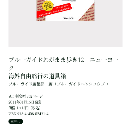
ブルーガイドわがまま歩き12 ニューヨー
ク
海外自由旅行の道具箱
ブルーガイド編集部
編
（ブルーガイドヘンシュウブ ）
Ａ５判変型 352ページ
2011年01月15日発売
価格 1,716円（税込）
ISBN 978-4-408-02471-4
在庫なし