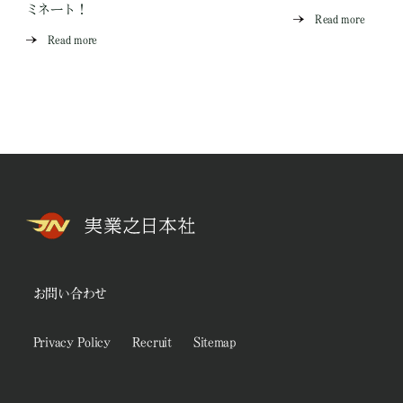
ミネート！
Read more
Read more
お問い合わせ
Privacy Policy
Recruit
Sitemap