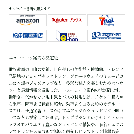
オンライン書店で購入する
ニューヨーク案内の決定版
世界遺産の自由の女神、目白押しの美術館・博物館、トレンド
発信地のショップやレストラン、ブロードウェイのミュージカ
ルに本場のジャズクラブなど、多彩な魅力を楽しむためのハウ
ツーと最新情報を満載した、ニューヨーク案内の決定版です。
街歩きに欠かせない地下鉄とバスの利用法は、チケット購入か
ら乗車、降車まで詳細に紹介。効率よく回るためのモデルコー
スでは、王道定番コースからマニアックなショッピング三昧コ
ースなども提案しています。トップブランドからセレクトショ
ップまでバラエティ豊かなショッピング情報や、有名シェフの
レストランから屋台まで幅広く紹介したレストラン情報も充