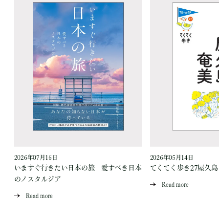
2026年07月16日
2026年05月14日
いますぐ行きたい日本の旅 愛すべき日本
てくてく歩き27屋久
のノスタルジア
Read more
Read more