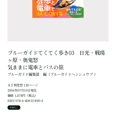
ブルーガイドてくてく歩き03 日光・戦場
ヶ原・奥鬼怒
気ままに電車とバスの旅
ブルーガイド編集部
編
（ブルーガイドヘンシュウブ ）
Ａ５判変型 130ページ
2006年07月10日発売
価格 1,078円（税込）
ISBN 978-4-408-01890-4
在庫なし