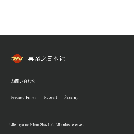
お問い合わせ
Privacy Policy
Recruit
Sitemap
© Jitsugyo no Nihon Sha, Ltd. All rights reserved.