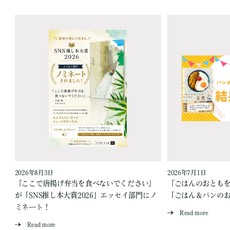
2026年8月3日
2026年7月1日
『ここで唐揚げ弁当を食べないでください』
『ごはんのおとも
が「SNS推し本大賞2026」エッセイ部門にノ
「ごはん＆パンの
ミネート！
Read more
Read more