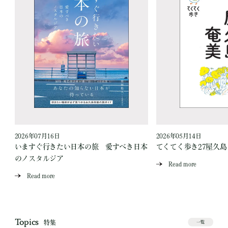
2026年07月16日
2026年05月14日
いますぐ行きたい日本の旅 愛すべき日本
てくてく歩き27屋久
のノスタルジア
Read more
Read more
Topics
特集
一覧