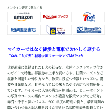
オンライン書店で購入する
マイカーではなく徒歩と電車でおいしく旅する
“ぬれても丈夫”戦場ヶ原ウォーキングMAPつき
世界遺産に登録された日光の社寺を、立体イラストマップ付き
のガイドで特集。拝観券の上手な買い方や、紅葉シーズンなど
混雑を回避した帰り方など、散策に役立つ情報もいっぱい。湯
波や日光彫など、日光ならではの味とみやげの店も多数紹介し
ています。ハイカーに人気の戦場ヶ原周辺は、ビューポイント
の写真やコースの案内コメントが豊富な散策マップでご紹介。
赤沼～千手ヶ浜のバスは、2001年度の時刻の例と、最新時刻の
問い合わせ先と記入欄を設けた書き込み式時刻表を掲載してい