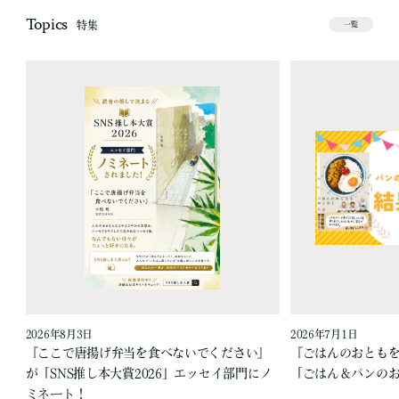
Topics
特集
一覧
2026年8月3日
2026年7月1日
『ここで唐揚げ弁当を食べないでください』
『ごはんのおとも
が「SNS推し本大賞2026」エッセイ部門にノ
「ごはん＆パンの
ミネート！