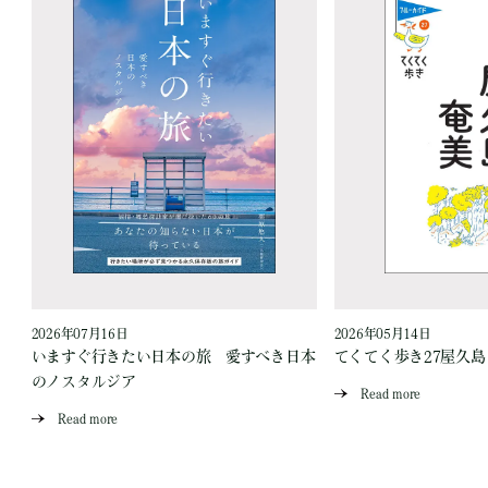
2026年07月16日
2026年05月14日
いますぐ行きたい日本の旅 愛すべき日本
てくてく歩き27屋久
のノスタルジア
Read more
Read more