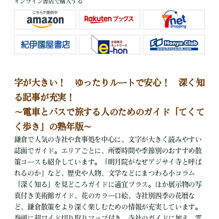
オンライン書店で購入する
字が大きい！ ゆったりルートで安心！ 深く知
る記事が充実！
～電車とバスで旅する人のためのガイド「てくて
く歩き」の熟年版～
鎌倉で人気の寺社や食事処を中心に、文字が大きく読みやすい
誌面でガイド。エリアごとに、所要時間や季節別のおすすめ散
策コースも紹介しています。「明月院がなぜアジサイ寺と呼ば
れるのか」など、歴史や人物、文学などにまつわる小コラム
「深く知る」を見どころガイドに適宜プラス。ほか展示物の写
真付き美術館ガイド、花のカラー口絵、寺社別四季の花暦な
ど、鎌倉散策をより深く楽しむための情報が充実しています。
巻頭に超ワイド切り取りマップ付き。寺社のガイドに加え、雰