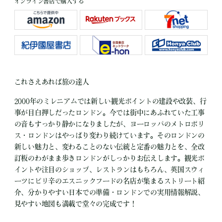
オンライン書店で購入する
これさえあれば旅の達人
2000年のミレニアムでは新しい観光ポイントの建設や改装、行
事が目白押しだったロンドン。今では街中にあふれていた工事
の音もすっかり静かになりましたが、ヨーロッパのメトロポリ
ス・ロンドンはやっぱり変わり続けています。そのロンドンの
新しい魅力と、変わることのない伝統と定番の魅力とを、全改
訂板のわがまま歩きロンドンがしっかりお伝えします。観光ポ
イントや注目のショップ、レストランはもちろん、英国スウィ
ーツにピリ辛のエスニックフードの名店が集まるストリート紹
介、分かりやすい日本での準備・ロンドンでの実用情報解説、
見やすい地図も満載で堂々の完成です！