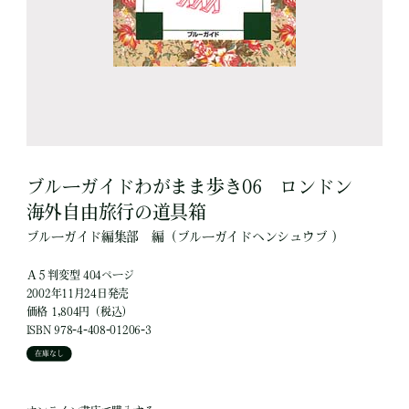
ブルーガイドわがまま歩き06 ロンドン
海外自由旅行の道具箱
ブルーガイド編集部
編
（ブルーガイドヘンシュウブ ）
Ａ５判変型 404ページ
2002年11月24日発売
価格 1,804円（税込）
ISBN 978-4-408-01206-3
在庫なし