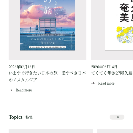
2026年07月16日
2026年05月14日
いますぐ行きたい日本の旅 愛すべき日本
てくてく歩き27屋久
のノスタルジア
Read more
Read more
Topics
特集
一覧