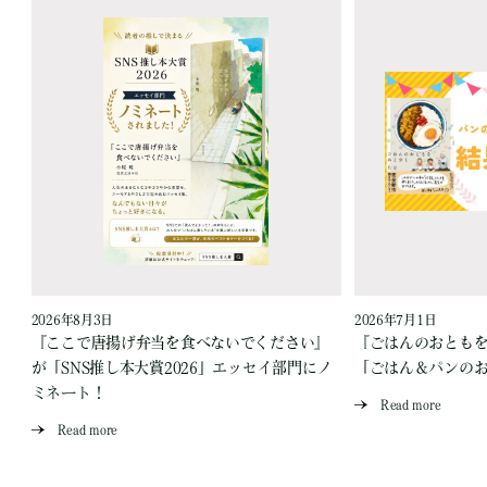
2026年8月3日
2026年7月1日
『ここで唐揚げ弁当を食べないでください』
『ごはんのおとも
が「SNS推し本大賞2026」エッセイ部門にノ
「ごはん＆パンの
ミネート！
Read more
Read more