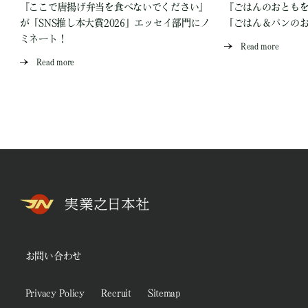
『ここで唐揚げ弁当を食べないでください』
『ごはんのおとも
が「SNS推し本大賞2026」エッセイ部門にノ
「ごはん＆パンの
ミネート！
Read more
Read more
お問い合わせ
Privacy Policy
Recruit
Sitemap