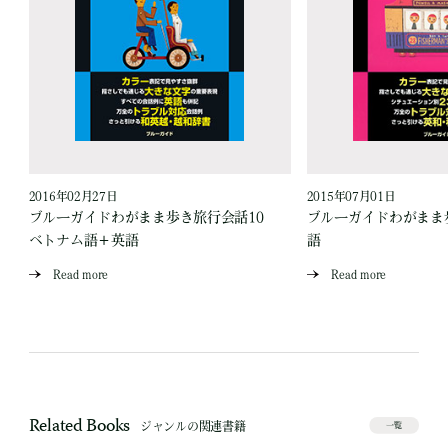
2016年02月27日
2015年07月01日
中
ブルーガイドわがまま歩き旅行会話10
ブルーガイドわがまま
ベトナム語＋英語
語
Read more
Read more
Related Books
ジャンルの関連書籍
一覧