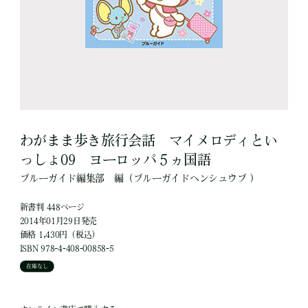
わがまま歩き旅行会話 マイメロディとい
っしょ09 ヨーロッパ５ヵ国語
ブルーガイド編集部
編
（ブルーガイドヘンシュウブ ）
新書判 448ページ
2014年01月29日発売
価格 1,430円（税込）
ISBN 978-4-408-00858-5
在庫なし