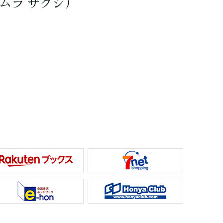
ムラ サクジ）