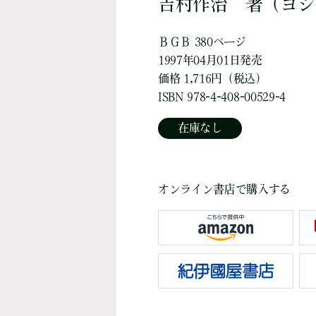
吉村作治
著
（ヨシ
ＢＧＢ 380ページ
1997年04月01日発売
価格 1,716円（税込）
ISBN 978-4-408-00529-4
在庫なし
オンライン書店で購入する