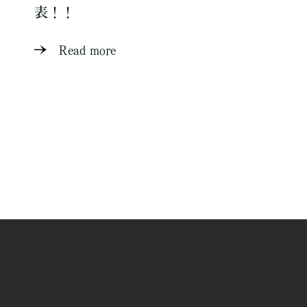
表！！
Read more