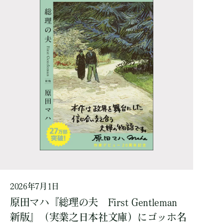
2026年7月1日
原田マハ『総理の夫 First Gentleman
新版』（実業之日本社文庫）にゴッホ名