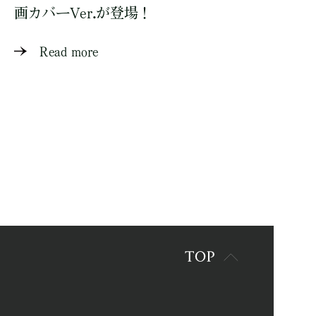
画カバーVer.が登場！
Read more