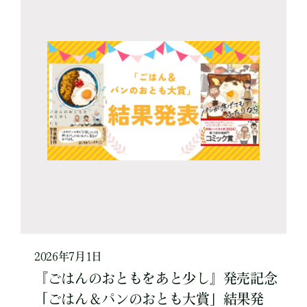
2026年7月1日
『ごはんのおともをあと少し』発売記念
「ごはん＆パンのおとも大賞」結果発