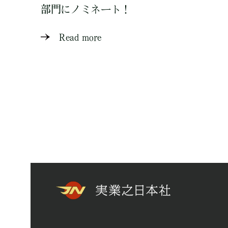
部門にノミネート！
Read more