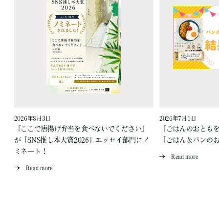
2026年8月3日
2026年7月1日
『ここで唐揚げ弁当を食べないでください』
『ごはんのおとも
が「SNS推し本大賞2026」エッセイ部門にノ
「ごはん＆パンの
ミネート！
Read more
Read more