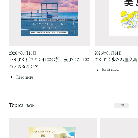
2026年07月16日
2026年05月14日
いますぐ行きたい日本の旅 愛すべき日本
てくてく歩き27屋久
のノスタルジア
Read more
Read more
Topics
特集
一覧