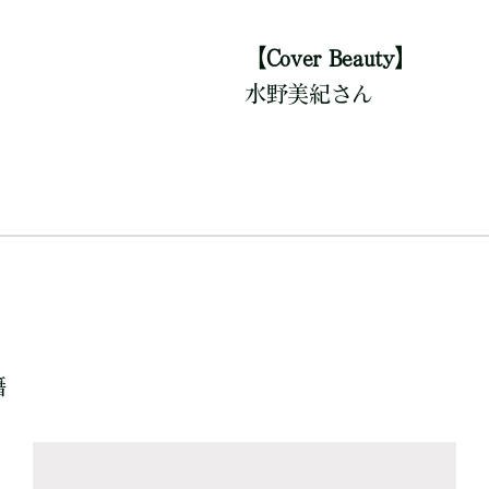
【Cover Beauty】
水野美紀さん
籍