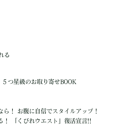
れる
 ５つ星級のお取り寄せBOOK
なら！ お腹に自信でスタイルアップ！
！ 「くびれウエスト」復活宣言!!