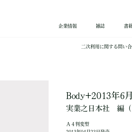
企業情報
雑誌
書
二次利用に関する問い合
Body+2013年6
実業之日本社
編
（
Ａ４判変型
2013年04月23日発売