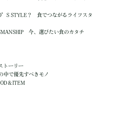
 WHO’S STYLE？ 食でつながるライフスタ
TSMANSHIP 今、選びたい食のカタチ
ストーリー
ty 生活の中で優先すべきモノ
OD＆ITEM