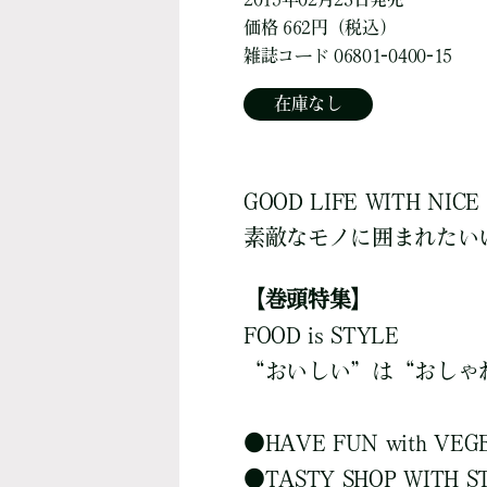
価格 662円（税込）
雑誌コード 06801-0400-15
在庫なし
GOOD LIFE WITH NICE 
素敵なモノに囲まれたい
【巻頭特集】
FOOD is STYLE
“おいしい”は“おしゃ
●
HAVE FUN with
●
TASTY SHOP WIT