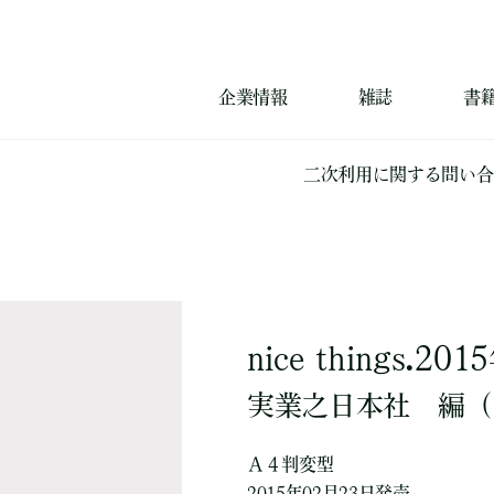
企業情報
雑誌
書
二次利用に関する問い合
nice things.2
実業之日本社
編
（
Ａ４判変型
2015年02月23日発売