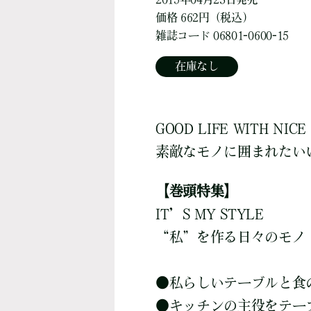
価格 662円（税込）
雑誌コード 06801-0600-15
在庫なし
GOOD LIFE WITH NICE 
素敵なモノに囲まれたい
【巻頭特集】
IT’S MY STYLE
“私”を作る日々のモノ
●
私らしいテーブルと食
●
キッチンの主役をテー