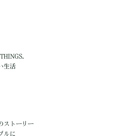
THINGS.
い生活
のストーリー
ブルに