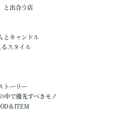
」と出合う店
んとキャンドル
えるスタイル
ストーリー
ty 生活の中で優先すべきモノ
OD＆ITEM