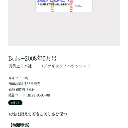
Body+2008年5月号
実業之日本社
（ジツギョウノニホンシャ ）
Ａ４ワイド判
2008年03月22日発売
価格 607円（税込）
雑誌コード 18191-0500-08
在庫なし
女性は鍛えて若さと美しさを保つ
【巻頭特集】