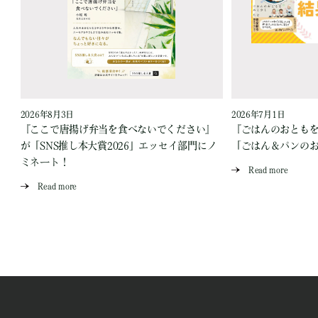
2026年8月3日
2026年7月1日
『ここで唐揚げ弁当を食べないでください』
『ごはんのおとも
が「SNS推し本大賞2026」エッセイ部門にノ
「ごはん＆パンの
ミネート！
Read more
Read more