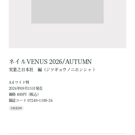
ネイルVENUS 2026/AUTUMN
実業之日本社
編
（ジツギョウノニホンシャ ）
A４ワイド判
2026年09月15日発売
価格 800円（税込）
雑誌コード 07249-1100-26
予約受付中