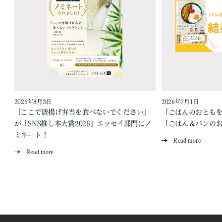
2026年8月3日
2026年7月1日
『ここで唐揚げ弁当を食べないでください』
『ごはんのおとも
が「SNS推し本大賞2026」エッセイ部門にノ
「ごはん＆パンの
ミネート！
Read more
Read more