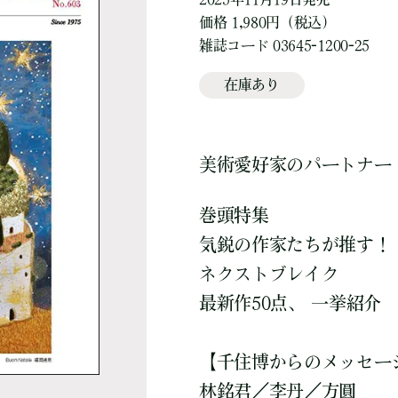
価格 1,980円（税込）
雑誌コード 03645-1200-25
在庫あり
美術愛好家のパートナー
巻頭特集
気鋭の作家たちが推す！
ネクストブレイク
最新作50点、 一挙紹介
【千住博からのメッセー
林銘君／李丹／方圓