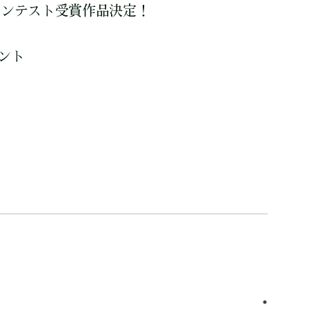
コンテスト受賞作品決定！
ゼント