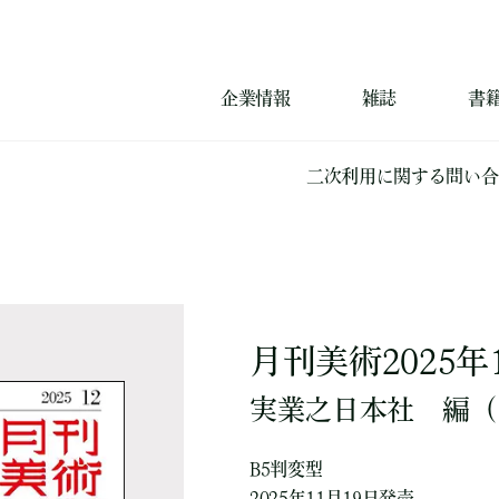
企業情報
雑誌
書
二次利用に関する問い合
月刊美術2025年
実業之日本社
編
（
B5判変型
2025年11月19日発売