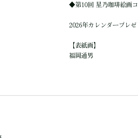
◆第10回 星乃珈琲絵画
2026年カレンダープレ
【表紙画】
福岡通男