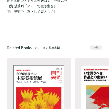
田沼武能のアトリエを訪ねて 今野忠一
日野原重明「アートで生き生き」
平山美知子「友として妻として」
Related Books
シリーズの関連書籍
一覧