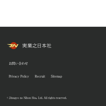
お問い合わせ
Privacy Policy
Recruit
Sitemap
© Jitsugyo no Nihon Sha, Ltd. All rights reserved.