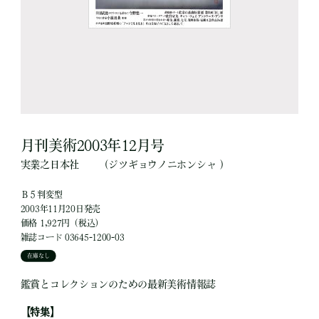
月刊美術2003年12月号
実業之日本社
（ジツギョウノニホンシャ ）
Ｂ５判変型
2003年11月20日発売
価格 1,927円（税込）
雑誌コード 03645-1200-03
在庫なし
鑑賞とコレクションのための最新美術情報誌
【特集】