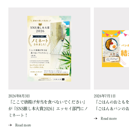
2026年8月3日
2026年7月1日
『ここで唐揚げ弁当を食べないでください』
『ごはんのおとも
が「SNS推し本大賞2026」エッセイ部門にノ
「ごはん＆パンの
ミネート！
Read more
Read more