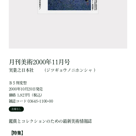
月刊美術2000年11月号
実業之日本社
（ジツギョウノニホンシャ ）
Ｂ５判変型
2000年10月20日発売
価格 1,927円（税込）
雑誌コード 03645-1100-00
在庫なし
鑑賞とコレクションのための最新美術情報誌
【特集】