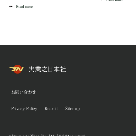
Read more
お問い合わせ
Privacy Policy
Recruit
Sitemap
© Jitsugyo no Nihon Sha, Ltd. All rights reserved.