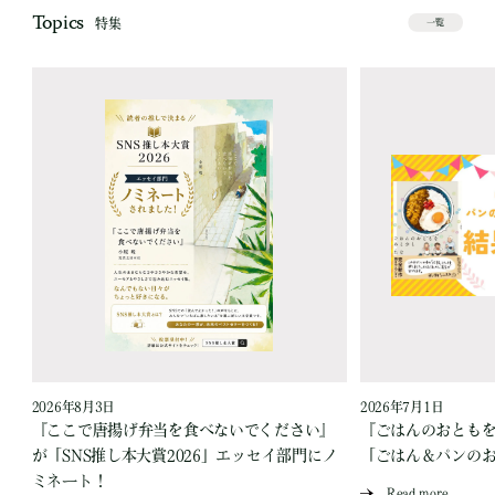
Topics
特集
一覧
2026年8月3日
2026年7月1日
『ここで唐揚げ弁当を食べないでください』
『ごはんのおとも
が「SNS推し本大賞2026」エッセイ部門にノ
「ごはん＆パンの
ミネート！
Read more