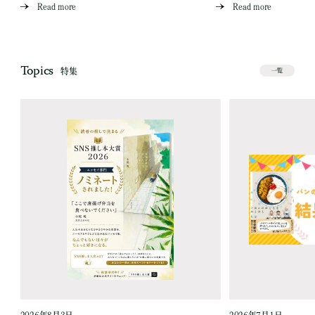
Read more
Read more
Topics
特集
一覧