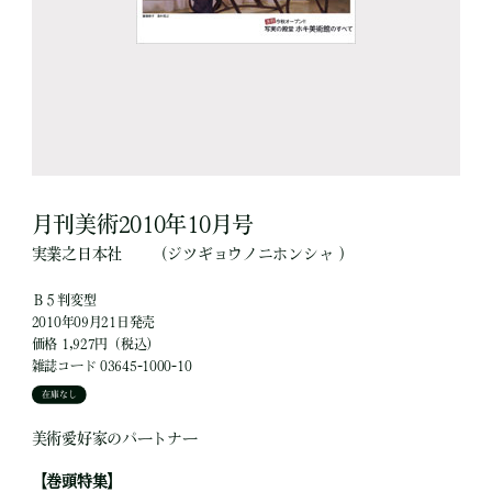
月刊美術2010年10月号
実業之日本社
（ジツギョウノニホンシャ ）
Ｂ５判変型
2010年09月21日発売
価格 1,927円（税込）
雑誌コード 03645-1000-10
在庫なし
美術愛好家のパートナー
【巻頭特集】