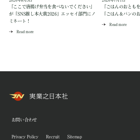
2026年8月3日
2026年7月1日
『ここで唐揚げ弁当を食べないでください』
『ごはんのおとも
が「SNS推し本大賞2026」エッセイ部門にノ
「ごはん＆パンの
ミネート！
Read more
Read more
お問い合わせ
Privacy Policy
Recruit
Sitemap