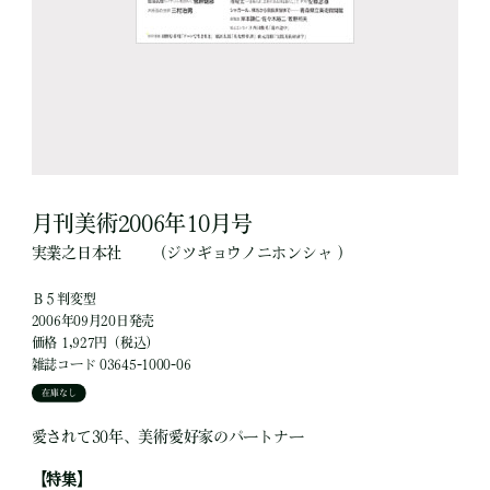
月刊美術2006年10月号
実業之日本社
（ジツギョウノニホンシャ ）
Ｂ５判変型
2006年09月20日発売
価格 1,927円（税込）
雑誌コード 03645-1000-06
在庫なし
愛されて30年、美術愛好家のパートナー
【特集】