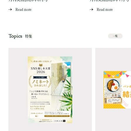
Read more
Read more
Topics
特集
一覧