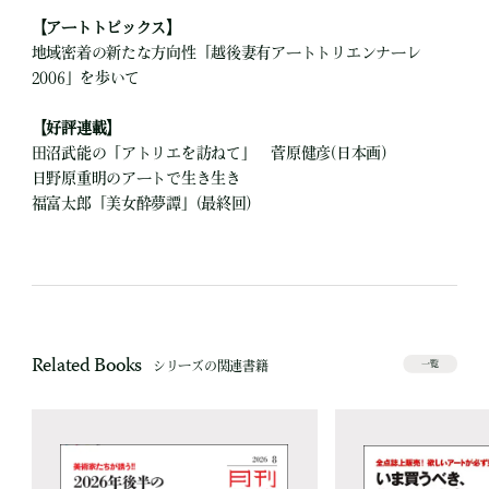
【アートトピックス】
地域密着の新たな方向性「越後妻有アートトリエンナーレ
2006」を歩いて
【好評連載】
田沼武能の「アトリエを訪ねて」 菅原健彦(日本画)
日野原重明のアートで生き生き
福富太郎「美女酔夢譚」(最終回)
Related Books
シリーズの関連書籍
一覧