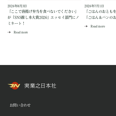
2026年8月3日
2026年7月1日
『ここで唐揚げ弁当を食べないでください』
『ごはんのおとも
が「SNS推し本大賞2026」エッセイ部門にノ
「ごはん＆パンの
ミネート！
Read more
Read more
お問い合わせ