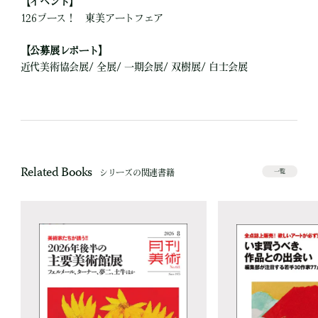
【イベント】
126ブース！ 東美アートフェア
【公募展レポート】
近代美術協会展/ 全展/ 一期会展/ 双樹展/ 白士会展
Related Books
シリーズの関連書籍
一覧