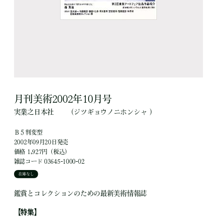
月刊美術2002年10月号
実業之日本社
（ジツギョウノニホンシャ ）
Ｂ５判変型
2002年09月20日発売
価格 1,927円（税込）
雑誌コード 03645-1000-02
在庫なし
鑑賞とコレクションのための最新美術情報誌
【特集】