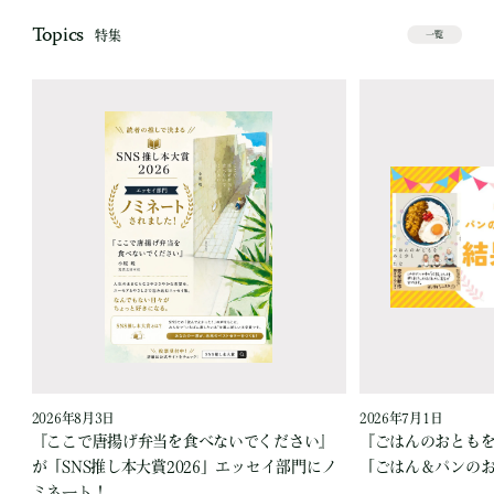
Topics
特集
一覧
2026年8月3日
2026年7月1日
『ここで唐揚げ弁当を食べないでください』
『ごはんのおとも
が「SNS推し本大賞2026」エッセイ部門にノ
「ごはん＆パンの
ミネート！