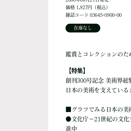
価格 1,927円（税込）
雑誌コード 03645-0900-00
在庫なし
鑑賞とコレクションのた
【特集】
創刊300号記念 美術界総覧
日本の美術を支えている
■
グラフでみる日本の美
●
文化庁－21世紀の文化
進中