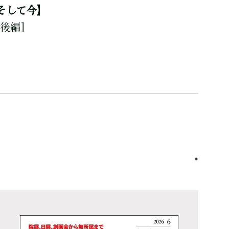
そして今】
［後編］