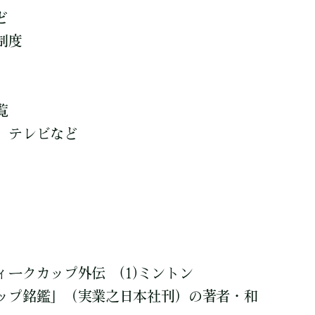
ど
制度
覧
、テレビなど
ークカップ外伝 (1)ミントン
プ銘鑑」（実業之日本社刊）の著者・和