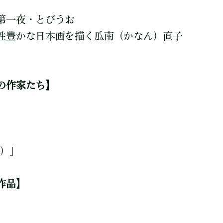
第一夜・とびうお
豊かな日本画を描く瓜南（かなん）直子
の作家たち】
川）」
作品】