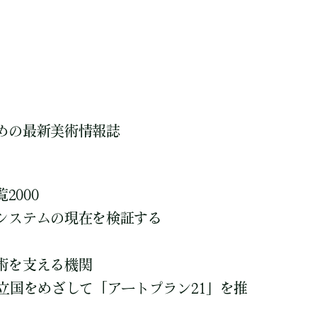
めの最新美術情報誌
2000
システムの現在を検証する
術を支える機関
立国をめざして「アートプラン21」を推