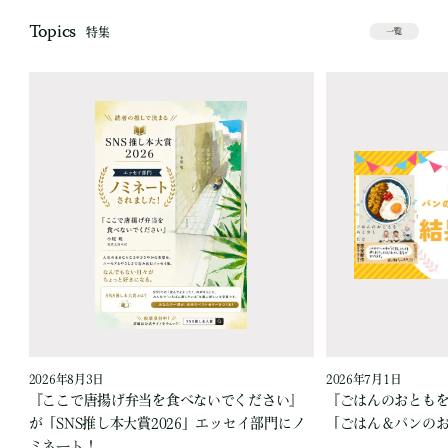
Topics
特集
一覧
2026年8月3日
2026年7月1日
『ここで唐揚げ弁当を食べないでください』
『ごはんのおとも
が「SNS推し本大賞2026」エッセイ部門にノ
「ごはん＆パンの
ミネート！