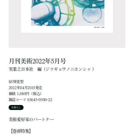
月刊美術2022年5月号
実業之日本社
編
（ジツギョウノニホンシャ ）
B5判変型
2022年04月20日発売
価格 1,980円（税込）
雑誌コード 03645-0500-22
在庫なし
美術愛好家のパートナー
【巻頭特集】