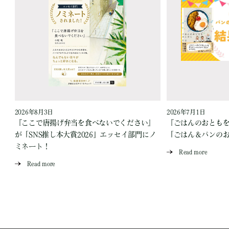
2026年8月3日
2026年7月1日
『ここで唐揚げ弁当を食べないでください』
『ごはんのおとも
が「SNS推し本大賞2026」エッセイ部門にノ
「ごはん＆パンの
ミネート！
Read more
Read more