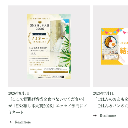
2026年8月3日
2026年7月1日
『ここで唐揚げ弁当を食べないでください』
『ごはんのおとも
が「SNS推し本大賞2026」エッセイ部門にノ
「ごはん＆パンの
ミネート！
Read more
Read more