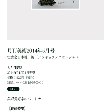
月刊美術2014年5月号
実業之日本社
編
（ジツギョウノニホンシャ ）
Ｂ５判変型
2014年04月21日発売
価格 1,927円（税込）
雑誌コード 03645-0500-14
在庫なし
美術愛好家のパートナー
【巻頭特集】