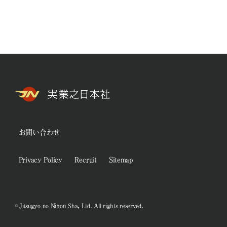
お問い合わせ
Privacy Policy
Recruit
Sitemap
© Jitsugyo no Nihon Sha, Ltd. All rights reserved.