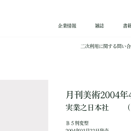
企業情報
雑誌
書
二次利用に関する問い合
月刊美術2004年
実業之日本社
（
Ｂ５判変型
2004年03月22日発売