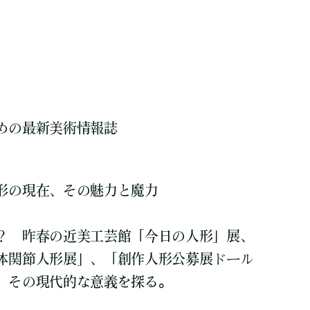
めの最新美術情報誌
形の現在、その魅力と魔力
？ 昨春の近美工芸館「今日の人形」展、
体関節人形展」、「創作人形公募展ドール
、その現代的な意義を探る。