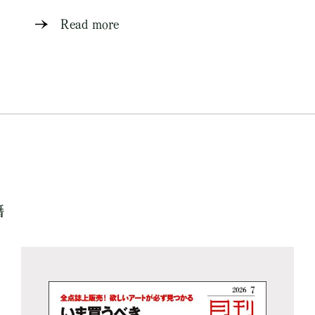
Read more
籍