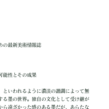
めの最新美術情報誌
可能性とその成果
」といわれるように濃淡の諧調によって無
する墨の世界。独自の文化として受け継が
から遠ざかった感のある墨だが、あらたな