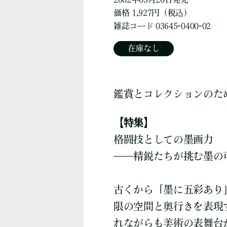
価格 1,927円（税込）
雑誌コード 03645-0400-02
在庫なし
鑑賞とコレクションのた
【特集】
格闘技としての墨画力
――精鋭たちが挑む墨の
古くから「墨に五彩あり
限の空間と奥行きを表現
れながらも美術の表舞台