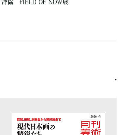
洋協 FIELD OF NOW展