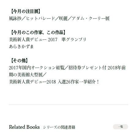
【今月の注目展】
風詠抄／ヒットパレード／咲麗／アダム・クーリー展
【今月のこの作家、この作品】
美術新人賞デビュー 2017 準グランプリ
あらきかずま
【その他】
2017年国内オークション総覧／招待券プレゼント付 2018年前
期の美術館大型展／
美術新人賞デビュー2018 入選26作家一挙紹介！
Related Books
シリーズの関連書籍
一覧