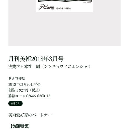
月刊美術2018年3月号
実業之日本社
編
（ジツギョウノニホンシャ ）
Ｂ５判変型
2018年02月20日発売
価格 1,927円（税込）
雑誌コード 03645-0300-18
在庫なし
美術愛好家のパートナー
【巻頭特集】