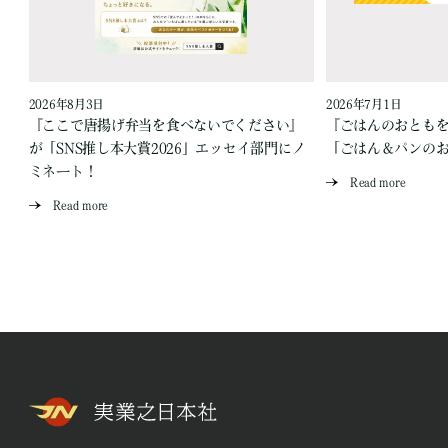
2026年8月3日
2026年7月1日
『ここで唐揚げ弁当を食べないでください』
『ごはんのおとも
が「SNS推し本大賞2026」エッセイ部門にノ
「ごはん＆パンの
ミネート！
Read more
Read more