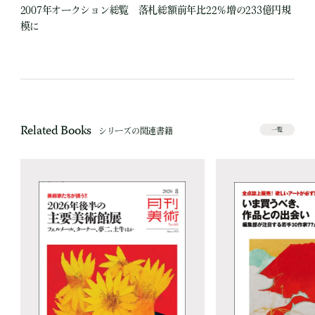
2007年オークション総覧 落札総額前年比22％増の233億円規
模に
Related Books
シリーズの関連書籍
一覧