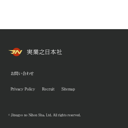
お問い合わせ
Privacy Policy
Recruit
Sitemap
© Jitsugyo no Nihon Sha, Ltd. All rights reserved.