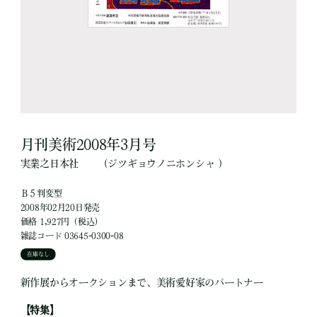
月刊美術2008年3月号
実業之日本社
（ジツギョウノニホンシャ ）
Ｂ５判変型
2008年02月20日発売
価格 1,927円（税込）
雑誌コード 03645-0300-08
在庫なし
新作展からオークションまで、美術愛好家のパートナー
【特集】