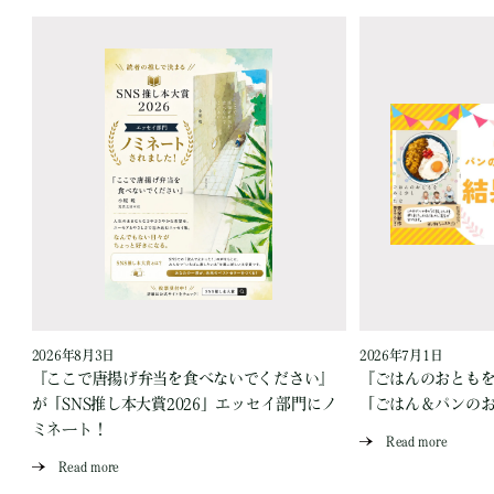
2026年8月3日
2026年7月1日
『ここで唐揚げ弁当を食べないでください』
『ごはんのおとも
が「SNS推し本大賞2026」エッセイ部門にノ
「ごはん＆パンの
ミネート！
Read more
Read more