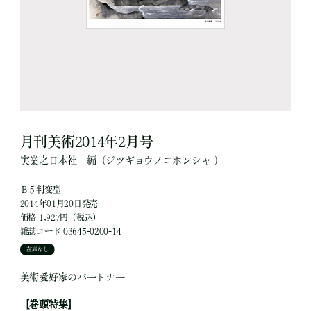
月刊美術2014年2月号
実業之日本社
編
（ジツギョウノニホンシャ ）
Ｂ５判変型
2014年01月20日発売
価格 1,927円（税込）
雑誌コード 03645-0200-14
在庫なし
美術愛好家のパートナー
【巻頭特集】