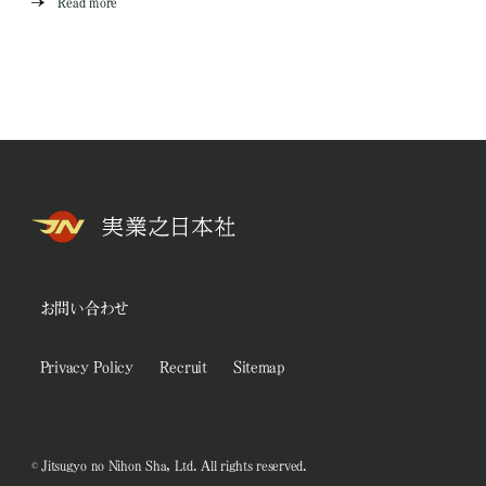
Read more
お問い合わせ
Privacy Policy
Recruit
Sitemap
© Jitsugyo no Nihon Sha, Ltd. All rights reserved.