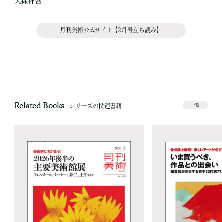
大森祥吾
月刊美術公式サイト【2月号立ち読み】
Related Books
シリーズの関連書籍
一覧